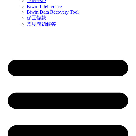
下載中心
Biwin Intelligence
Biwin Data Recovery Tool
保固條款
常見問題解答