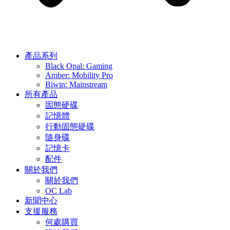
產品系列
Black Opal: Gaming
Amber: Mobility Pro
Biwin: Mainstream
所有產品
固態硬碟
記憶體
行動固態硬碟
隨身碟
記憶卡
配件
關於我們
關於我們
OC Lab
新聞中心
支援服務
何處購買