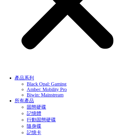
產品系列
Black Opal: Gaming
Amber: Mobility Pro
Biwin: Mainstream
所有產品
固態硬碟
記憶體
行動固態硬碟
隨身碟
記憶卡