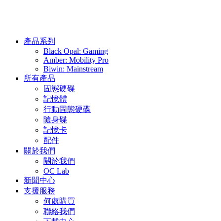
產品系列
Black Opal: Gaming
Amber: Mobility Pro
Biwin: Mainstream
所有產品
固態硬碟
記憶體
行動固態硬碟
隨身碟
記憶卡
配件
關於我們
關於我們
OC Lab
新聞中心
支援服務
何處購買
聯絡我們