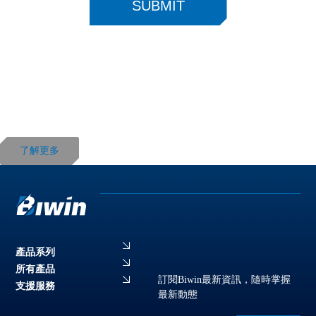
全球首款 192GB DDR5 記憶體套件
Black Opal OC Lab DW100 192 GB
192 GB (48 GB x 4)超大容量
DDR5-6000 CL28
AMD專屬優化
了解更多
產品系列
所有產品
訂閱Biwin最新資訊，隨時掌握
支援服務
最新動態