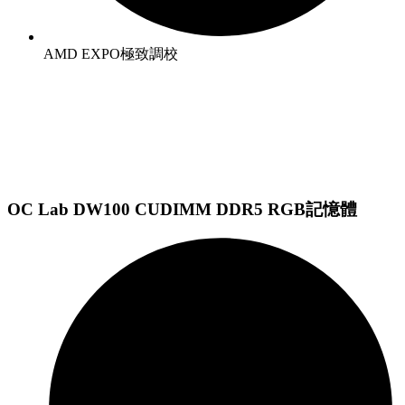
AMD EXPO極致調校
OC Lab DW100 CUDIMM DDR5 RGB記憶體