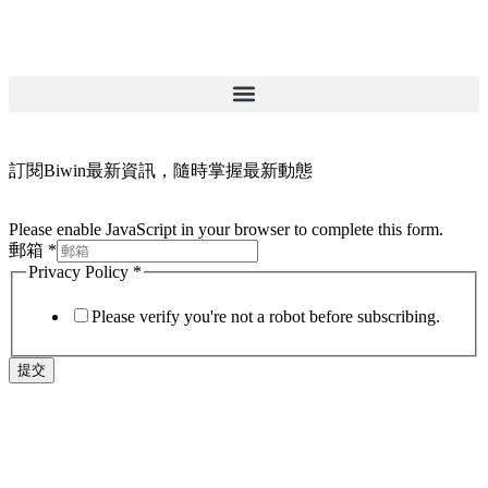
訂閱Biwin最新資訊，隨時掌握最新動態
Please enable JavaScript in your browser to complete this form.
郵箱
*
Privacy Policy
*
Please verify you're not a robot before subscribing.
提交