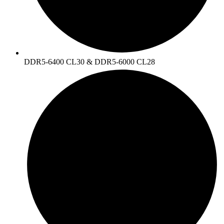
DDR5-6400 CL30 & DDR5-6000 CL28