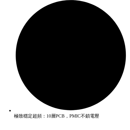
極致穩定超頻：10層PCB，PMIC不鎖電壓