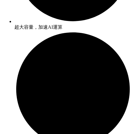
超大容量，加速AI運算