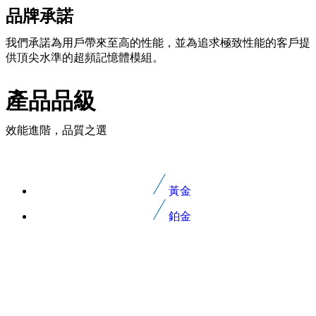
品牌承諾
我們承諾為用戶帶來至高的性能，並為追求極致性能的客戶提
供頂尖水準的超頻記憶體模組。
產品品級
效能進階，品質之選
黃金
鉑金