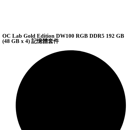
OC Lab Gold Edition DW100 RGB DDR5 192 GB
(48 GB x 4) 記憶體套件