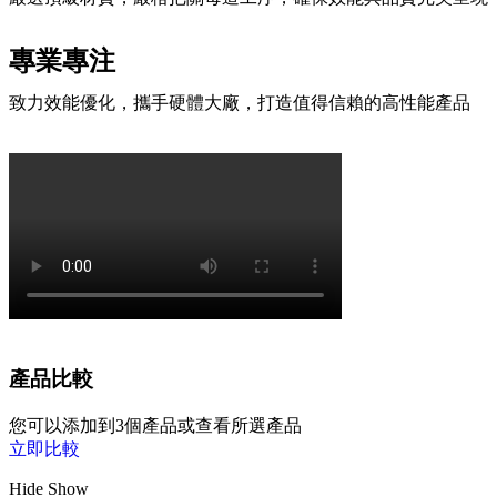
專業專注
致力效能優化，攜手硬體大廠，打造值得信賴的高性能產品
產品比較
您可以添加到3個產品或查看所選產品
立即比較
Hide
Show