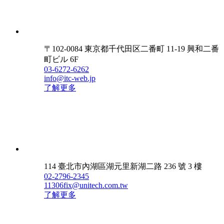
〒102-0084 東京都千代田区二番町 11-19 興和二番
町ビル 6F
03-6272-6262
info@itc-web.jp
了解更多
114 臺北市內湖區湖元里新湖二路 236 號 3 樓
02-2796-2345
11306fix@unitech.com.tw
了解更多