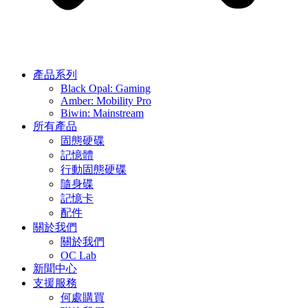
產品系列
Black Opal: Gaming
Amber: Mobility Pro
Biwin: Mainstream
所有產品
固態硬碟
記憶體
行動固態硬碟
隨身碟
記憶卡
配件
關於我們
關於我們
OC Lab
新聞中心
支援服務
何處購買