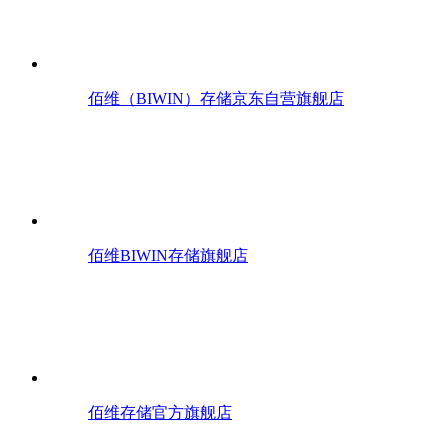
佰维（BIWIN）存储京东自营旗舰店
佰维BIWIN存储旗舰店
佰维存储官方旗舰店