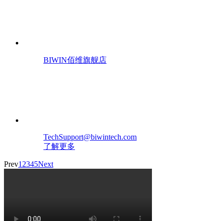
BIWIN佰维旗舰店
TechSupport@biwintech.com
了解更多
Prev
1
2
3
4
5
Next