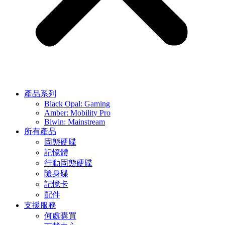
產品系列
Black Opal: Gaming
Amber: Mobility Pro
Biwin: Mainstream
所有產品
固態硬碟
記憶體
行動固態硬碟
隨身碟
記憶卡
配件
支援服務
何處購買