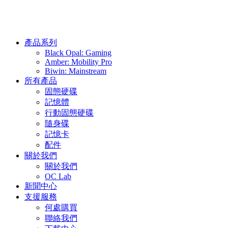
產品系列
Black Opal: Gaming
Amber: Mobility Pro
Biwin: Mainstream
所有產品
固態硬碟
記憶體
行動固態硬碟
隨身碟
記憶卡
配件
關於我們
關於我們
OC Lab
新聞中心
支援服務
何處購買
聯絡我們