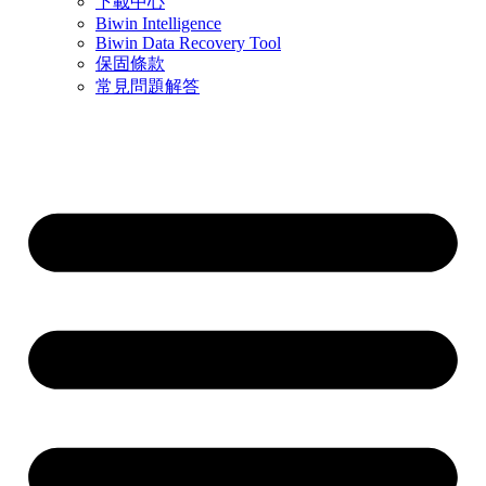
下載中心
Biwin Intelligence
Biwin Data Recovery Tool
保固條款
常見問題解答