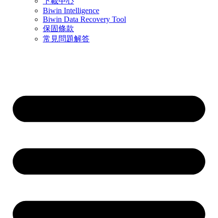
下載中心
Biwin Intelligence
Biwin Data Recovery Tool
保固條款
常見問題解答