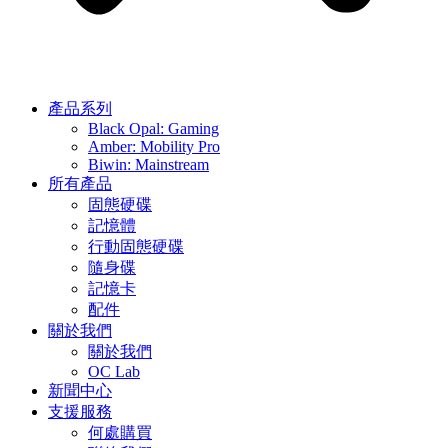
產品系列
Black Opal: Gaming
Amber: Mobility Pro
Biwin: Mainstream
所有產品
固態硬碟
記憶體
行動固態硬碟
隨身碟
記憶卡
配件
關於我們
關於我們
OC Lab
新聞中心
支援服務
何處購買