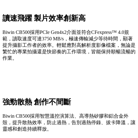
讀速飛躍 製片效率創新高
Biwin CB500採用PCIe Gen4x2介面並符合CFexpress™ 4.0規
範，讀取速度可達3750 MB/s，極速傳輸減少等待時間，顯著
提升攝影工作者的效率。輕鬆應對高解析度影像檔案，無論是
繁忙的專業拍攝還是快節奏的工作環境，皆能保持順暢流暢的
作業。
強勁散熱 創作不間斷
Biwin CB500採用智慧溫控演算法、高導熱矽膠和鋁合金外
殼，提升散熱效率，防止過熱，告別過熱停錄、拔卡降溫，讓
靈感和創造持續釋放。