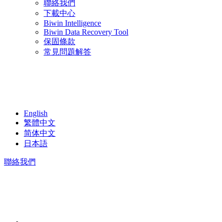
聯絡我們
下載中心
Biwin Intelligence
Biwin Data Recovery Tool
保固條款
常見問題解答
English
繁體中文
简体中文
日本語
聯絡我們