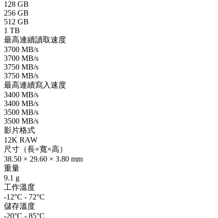
128 GB
256 GB
512 GB
1 TB
最高連續讀取速度
3700 MB/s
3700 MB/s
3750 MB/s
3750 MB/s
最高連續寫入速度
3400 MB/s
3400 MB/s
3500 MB/s
3500 MB/s
影片格式
12K RAW
尺寸（長×寬×高）
38.50 × 29.60 × 3.80 mm
重量
9.1 g
工作溫度
-12°C - 72°C
儲存溫度
-20°C - 85°C