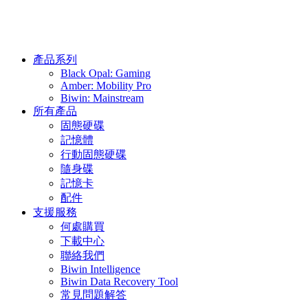
產品系列
Black Opal: Gaming
Amber: Mobility Pro
Biwin: Mainstream
所有產品
固態硬碟
記憶體
行動固態硬碟
隨身碟
記憶卡
配件
支援服務
何處購買
下載中心
聯絡我們
Biwin Intelligence
Biwin Data Recovery Tool
常見問題解答