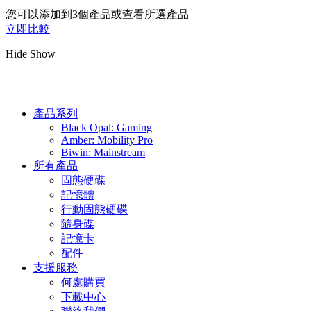
您可以添加到3個產品或查看所選產品
立即比較
Hide
Show
產品系列
Black Opal: Gaming
Amber: Mobility Pro
Biwin: Mainstream
所有產品
固態硬碟
記憶體
行動固態硬碟
隨身碟
記憶卡
配件
支援服務
何處購買
下載中心