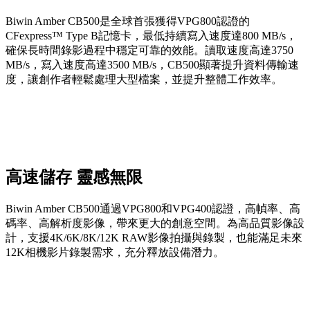
Biwin Amber CB500是全球首張獲得VPG800認證的
CFexpress™ Type B記憶卡，最低持續寫入速度達800 MB/s，
確保長時間錄影過程中穩定可靠的效能。讀取速度高達3750
MB/s，寫入速度高達3500 MB/s，CB500顯著提升資料傳輸速
度，讓創作者輕鬆處理大型檔案，並提升整體工作效率。
高速儲存 靈感無限
Biwin Amber CB500通過VPG800和VPG400認證，高幀率、高
碼率、高解析度影像，帶來更大的創意空間。為高品質影像設
計，支援4K/6K/8K/12K RAW影像拍攝與錄製，也能滿足未來
12K相機影片錄製需求，充分釋放設備潛力。