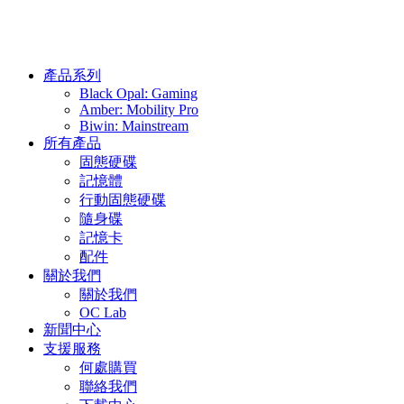
產品系列
Black Opal: Gaming
Amber: Mobility Pro
Biwin: Mainstream
所有產品
固態硬碟
記憶體
行動固態硬碟
隨身碟
記憶卡
配件
關於我們
關於我們
OC Lab
新聞中心
支援服務
何處購買
聯絡我們