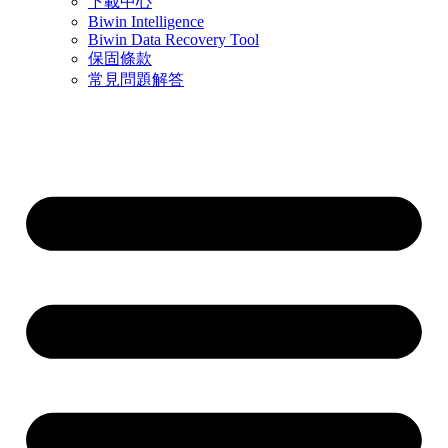
下載中心
Biwin Intelligence
Biwin Data Recovery Tool
保固條款
常見問題解答