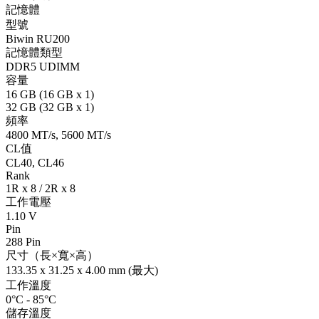
記憶體
型號
Biwin RU200
記憶體類型
DDR5 UDIMM
容量
16 GB (16 GB x 1)
32 GB (32 GB x 1)
頻率
4800 MT/s, 5600 MT/s
CL值
CL40, CL46
Rank
1R x 8 / 2R x 8
工作電壓
1.10 V
Pin
288 Pin
尺寸（長×寬×高）
133.35 x 31.25 x 4.00 mm (最大)
工作溫度
0°C - 85°C
儲存溫度