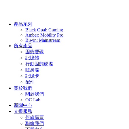
產品系列
Black Opal: Gaming
Amber: Mobility Pro
Biwin: Mainstream
所有產品
固態硬碟
記憶體
行動固態硬碟
隨身碟
記憶卡
配件
關於我們
關於我們
OC Lab
新聞中心
支援服務
何處購買
聯絡我們