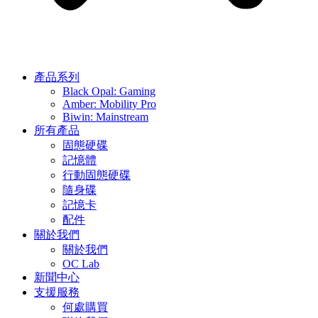
產品系列
Black Opal: Gaming
Amber: Mobility Pro
Biwin: Mainstream
所有產品
固態硬碟
記憶體
行動固態硬碟
隨身碟
記憶卡
配件
關於我們
關於我們
OC Lab
新聞中心
支援服務
何處購買