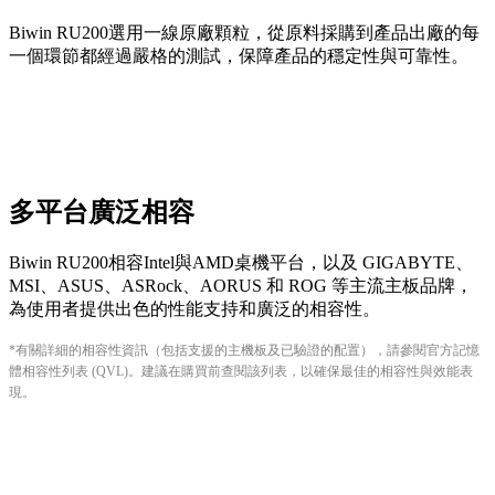
Biwin RU200選用一線原廠顆粒，從原料採購到產品出廠的每
一個環節都經過嚴格的測試，保障產品的穩定性與可靠性。
多平台廣泛相容
Biwin RU200相容Intel與AMD桌機平台，以及 GIGABYTE、
MSI、ASUS、ASRock、AORUS 和 ROG 等主流主板品牌，
為使用者提供出色的性能支持和廣泛的相容性。
*有關詳細的相容性資訊（包括支援的主機板及已驗證的配置），請參閱官方記憶
體相容性列表 (QVL)。建議在購買前查閱該列表，以確保最佳的相容性與效能表
現。