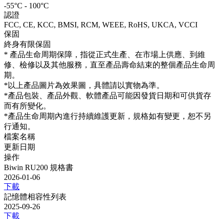
-55°C - 100°C
認證
FCC, CE, KCC, BMSI, RCM, WEEE, RoHS, UKCA, VCCI
保固
終身有限保固
* 產品生命周期保障，指從正式生產、在市場上供應、到維
修、檢修以及其他服務，直至產品壽命結束的整個產品生命周
期。
*以上產品圖片為效果圖，具體請以實物為準。
*產品包裝、產品外觀、軟體產品可能因發貨日期和可供貨存
而有所變化。
*產品生命周期內進行持續維護更新，規格如有變更，恕不另
行通知。
檔案名稱
更新日期
操作
Biwin RU200 規格書
2026-01-06
下載
記憶體相容性列表
2025-09-26
下載