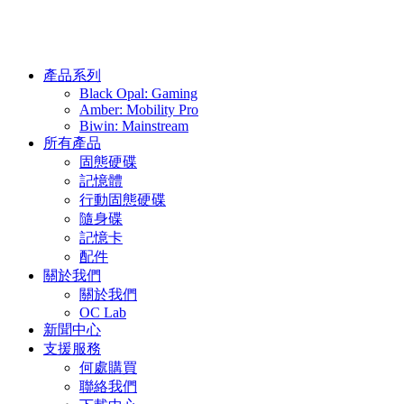
產品系列
Black Opal: Gaming
Amber: Mobility Pro
Biwin: Mainstream
所有產品
固態硬碟
記憶體
行動固態硬碟
隨身碟
記憶卡
配件
關於我們
關於我們
OC Lab
新聞中心
支援服務
何處購買
聯絡我們