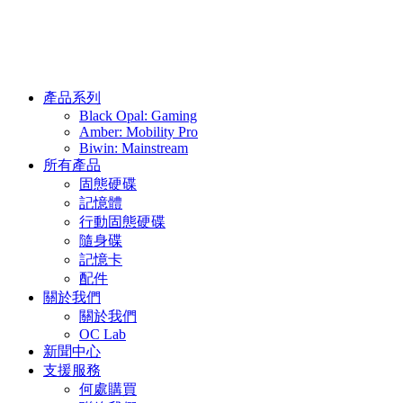
產品系列
Black Opal: Gaming
Amber: Mobility Pro
Biwin: Mainstream
所有產品
固態硬碟
記憶體
行動固態硬碟
隨身碟
記憶卡
配件
關於我們
關於我們
OC Lab
新聞中心
支援服務
何處購買