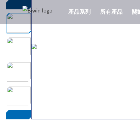
產品系列
所有產品
關
Amber PR2000 行動固
Type-C USB 3.2 Gen2×2