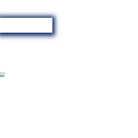
IP67防水防塵
廣泛相容
立即購買