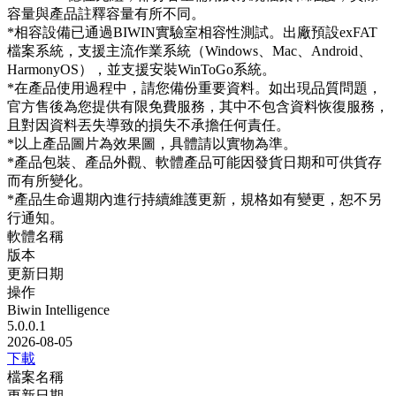
容量與產品註釋容量有所不同。
*相容設備已通過BIWIN實驗室相容性測試。出廠預設exFAT
檔案系統，支援主流作業系統（Windows、Mac、Android、
HarmonyOS），並支援安裝WinToGo系統。
*在產品使用過程中，請您備份重要資料。如出現品質問題，
官方售後為您提供有限免費服務，其中不包含資料恢復服務，
且對因資料丟失導致的損失不承擔任何責任。
*以上產品圖片為效果圖，具體請以實物為準。
*產品包裝、產品外觀、軟體產品可能因發貨日期和可供貨存
而有所變化。
*產品生命週期內進行持續維護更新，規格如有變更，恕不另
行通知。
軟體名稱
版本
更新日期
操作
Biwin Intelligence
5.0.0.1
2026-08-05
下載
檔案名稱
更新日期