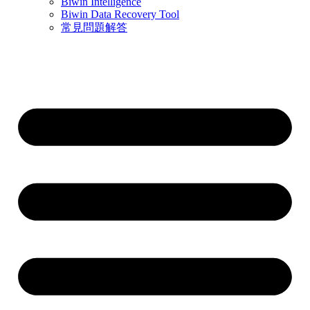
Biwin Intelligence
Biwin Data Recovery Tool
常見問題解答