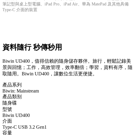
筆記型與桌上型電腦、iPad Pro、iPad Air、華為 MatePad 及其他具備
Type-C 介面的裝置
資料隨行 秒傳秒用
Biwin UD400，值得信賴的隨身儲存夥伴。旅行，輕鬆記錄美
景與回憶；工作，高效管理，效率翻倍；學習，資料有序，隨
取隨用。Biwin UD400，讓數位生活更便捷。
產品系列
Biwin: Mainstream
產品類别
隨身碟
型號
Biwin UD400
介面
Type-C USB 3.2 Gen1
容量