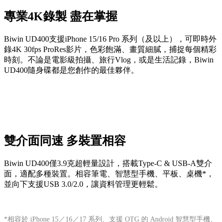
專業4K錄製 盡在掌握
Biwin UD400支援iPhone 15/16 Pro 系列（及以上），可即時外
錄4K 30fps ProRes影片，色彩飽滿、畫質細膩，捕捉每個精彩
時刻。不論是電影級拍攝、旅行Vlog，或是生活記錄，Biwin
UD400隨身碟都是您創作的最佳夥伴。
雙介面同速 多裝置相容
Biwin UD400僅3.9克超輕量設計，搭載Type-C & USB-A雙介
面，適配多種裝置。相容筆電、智慧型手機、平板、桌機*，
並向下支援USB 3.0/2.0，讓資料管理更輕鬆。
*相容於 iPhone 15／16／17 系列、支援 OTG 的 Android 智慧型手機、