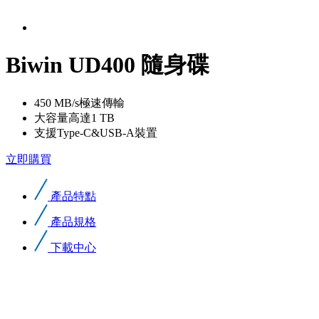
Biwin UD400 隨身碟
450 MB/s極速傳輸
大容量高達1 TB
支援Type-C&USB-A裝置
立即購買
產品特點
產品規格
下載中心