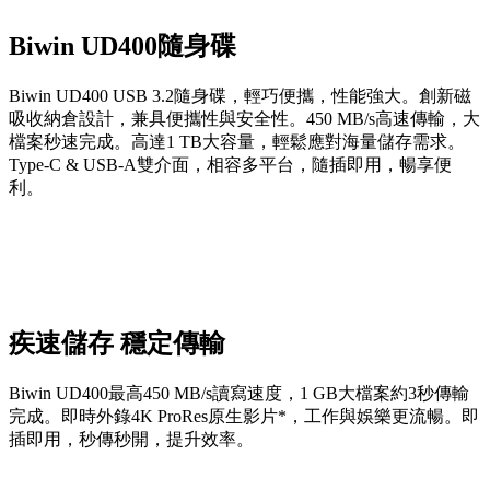
Biwin UD400隨身碟
Biwin UD400 USB 3.2隨身碟，輕巧便攜，性能強大。創新磁
吸收納倉設計，兼具便攜性與安全性。450 MB/s高速傳輸，大
檔案秒速完成。高達1 TB大容量，輕鬆應對海量儲存需求。
Type-C & USB-A雙介面，相容多平台，隨插即用，暢享便
利。
疾速儲存 穩定傳輸
Biwin UD400最高450 MB/s讀寫速度，1 GB大檔案約3秒傳輸
完成。即時外錄4K ProRes原生影片*，工作與娛樂更流暢。即
插即用，秒傳秒開，提升效率。