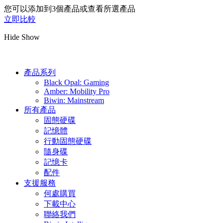
您可以添加到3個產品或查看所選產品
立即比較
Hide
Show
產品系列
Black Opal: Gaming
Amber: Mobility Pro
Biwin: Mainstream
所有產品
固態硬碟
記憶體
行動固態硬碟
隨身碟
記憶卡
配件
支援服務
何處購買
下載中心
聯絡我們