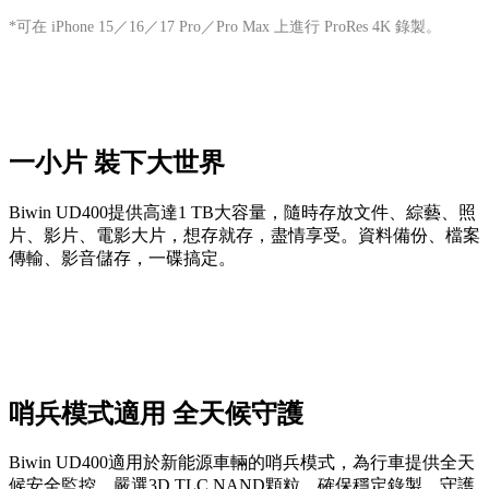
*可在 iPhone 15／16／17 Pro／Pro Max 上進行 ProRes 4K 錄製。
一小片 裝下大世界
Biwin UD400提供高達1 TB大容量，隨時存放文件、綜藝、照
片、影片、電影大片，想存就存，盡情享受。資料備份、檔案
傳輸、影音儲存，一碟搞定。
哨兵模式適用 全天候守護
Biwin UD400適用於新能源車輛的哨兵模式，為行車提供全天
候安全監控。嚴選3D TLC NAND顆粒，確保穩定錄製，守護