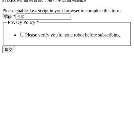
Please enable JavaScript in your browser to complete this form.
郵箱
*
Privacy Policy
*
Please verify you're not a robot before subscribing.
提交