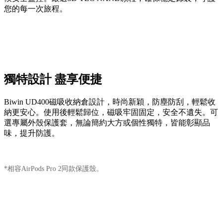
您的每一次旅程。
獨特設計 盡享便捷
Biwin UD400磁吸收納倉設計，時尚新穎，防塵防刮，輕鬆收
納更安心。使用後輕鬆歸位，磁吸牢固固定，安全不遺失。可
選專屬外殼保護套，無論簡約大方或個性獨特，皆能彰顯品
味，提升防護。
*相容AirPods Pro 2同款保護殼。