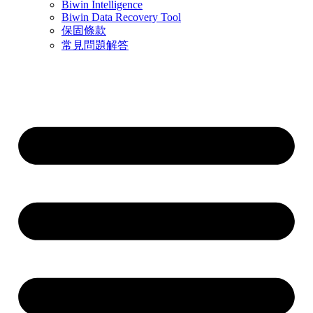
Biwin Intelligence
Biwin Data Recovery Tool
保固條款
常見問題解答