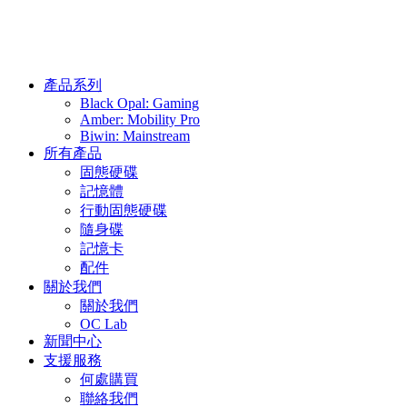
產品系列
Black Opal: Gaming
Amber: Mobility Pro
Biwin: Mainstream
所有產品
固態硬碟
記憶體
行動固態硬碟
隨身碟
記憶卡
配件
關於我們
關於我們
OC Lab
新聞中心
支援服務
何處購買
聯絡我們