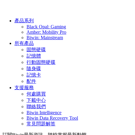
產品系列
Black Opal: Gaming
Amber: Mobility Pro
Biwin: Mainstream
所有產品
固態硬碟
記憶體
行動固態硬碟
隨身碟
記憶卡
配件
支援服務
何處購買
下載中心
聯絡我們
Biwin Intelligence
Biwin Data Recovery Tool
常見問題解答
訂閱Biwin最新資訊，隨時掌握最新動態