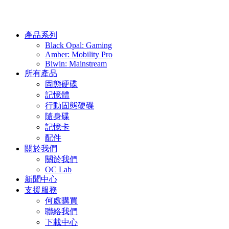
產品系列
Black Opal: Gaming
Amber: Mobility Pro
Biwin: Mainstream
所有產品
固態硬碟
記憶體
行動固態硬碟
隨身碟
記憶卡
配件
關於我們
關於我們
OC Lab
新聞中心
支援服務
何處購買
聯絡我們
下載中心