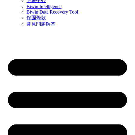
下載中心
Biwin Intelligence
Biwin Data Recovery Tool
保固條款
常見問題解答