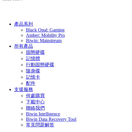
產品系列
Black Opal: Gaming
Amber: Mobility Pro
Biwin: Mainstream
所有產品
固態硬碟
記憶體
行動固態硬碟
隨身碟
記憶卡
配件
支援服務
何處購買
下載中心
聯絡我們
Biwin Intelligence
Biwin Data Recovery Tool
常見問題解答