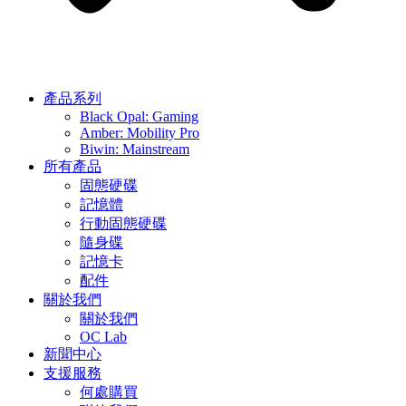
產品系列
Black Opal: Gaming
Amber: Mobility Pro
Biwin: Mainstream
所有產品
固態硬碟
記憶體
行動固態硬碟
隨身碟
記憶卡
配件
關於我們
關於我們
OC Lab
新聞中心
支援服務
何處購買