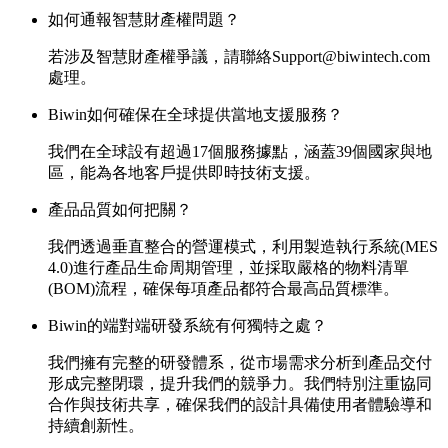
如何通報智慧財產權問題？
若涉及智慧財產權爭議，請聯絡Support@biwintech.com
處理。
Biwin如何確保在全球提供當地支援服務？
我們在全球設有超過17個服務據點，涵蓋39個國家與地
區，能為各地客戶提供即時技術支援。
產品品質如何把關？
我們透過垂直整合的營運模式，利用製造執行系統(MES
4.0)進行產品生命周期管理，並採取嚴格的物料清單
(BOM)流程，確保每項產品都符合最高品質標準。
Biwin的端對端研發系統有何獨特之處？
我們擁有完整的研發體系，從市場需求分析到產品交付
形成完整閉環，提升我們的競爭力。我們特別注重協同
合作與技術共享，確保我們的設計具備使用者體驗導和
持續創新性。