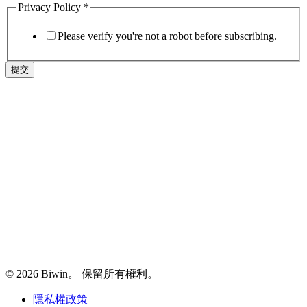
Privacy Policy
*
Please verify you're not a robot before subscribing.
提交
© 2026 Biwin。 保留所有權利。
隱私權政策