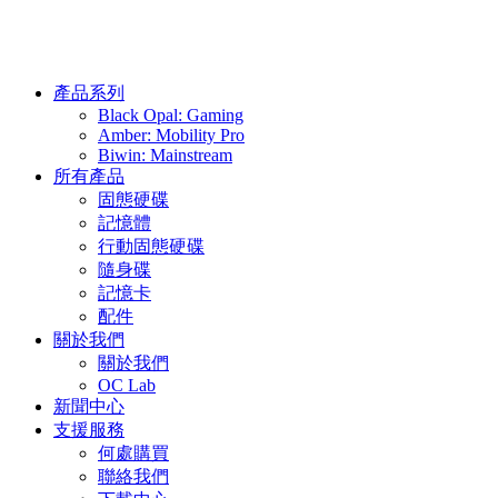
產品系列
Black Opal: Gaming
Amber: Mobility Pro
Biwin: Mainstream
所有產品
固態硬碟
記憶體
行動固態硬碟
隨身碟
記憶卡
配件
關於我們
關於我們
OC Lab
新聞中心
支援服務
何處購買
聯絡我們