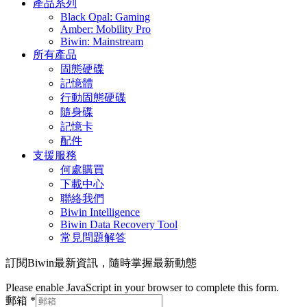
產品系列
Black Opal: Gaming
Amber: Mobility Pro
Biwin: Mainstream
所有產品
固態硬碟
記憶體
行動固態硬碟
隨身碟
記憶卡
配件
支援服務
何處購買
下載中心
聯絡我們
Biwin Intelligence
Biwin Data Recovery Tool
常見問題解答
訂閱Biwin最新資訊，隨時掌握最新動態
Please enable JavaScript in your browser to complete this form.
郵箱
*