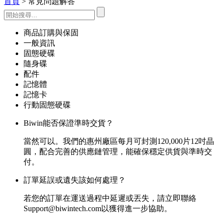
首頁
> 常見問題解答
商品訂購與保固
一般資訊
固態硬碟
隨身碟
配件
記憶體
記憶卡
行動固態硬碟
Biwin能否保證準時交貨？
當然可以。我們的惠州廠區每月可封測120,000片12吋晶
圓，配合完善的供應鏈管理，能確保穩定供貨與準時交
付。
訂單延誤或遺失該如何處理？
若您的訂單在運送過程中延遲或丟失，請立即聯絡
Support@biwintech.com以獲得進一步協助。