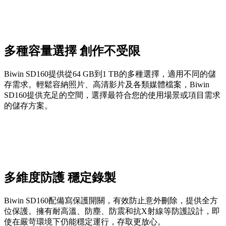
多種容量選擇 創作不受限
Biwin SD160提供從64 GB到1 TB的多種選擇，適用不同的儲
存需求。輕鬆容納照片、高清影片及各類媒體檔案，Biwin
SD160提供充足的空間，選擇最符合您的使用場景或項目需求
的儲存方案。
多維度防護 穩定錄製
Biwin SD160配備寫保護開關，有效防止意外刪除，提供全方
位保護。擁有耐高溫、防塵、防震和抗X射線等防護設計，即
使在嚴苛環境下仍能穩定運行，存取更放心。