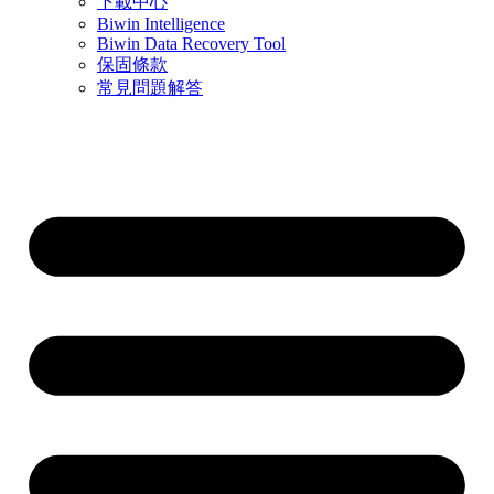
下載中心
Biwin Intelligence
Biwin Data Recovery Tool
保固條款
常見問題解答