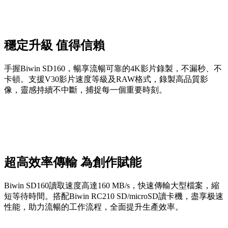
穩定升級 值得信賴
手握Biwin SD160，暢享流暢可靠的4K影片錄製，不漏秒、不
卡頓。支援V30影片速度等級及RAW格式，錄製高品質影
像，靈感持續不中斷，捕捉每一個重要時刻。
超高效率傳輸 為創作賦能
Biwin SD160讀取速度高達160 MB/s，快速傳輸大型檔案，縮
短等待時間。搭配Biwin RC210 SD/microSD讀卡機，盡享极速
性能，助力流暢的工作流程，全面提升生產效率。