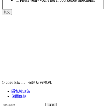
Please verify you're not a robot before subscribing.
提交
© 2026 Biwin。 保留所有權利。
隱私權政策
保固條款