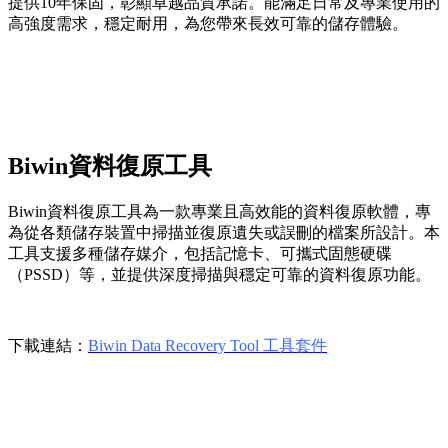
提供10年保固，彰顯卓越品質承諾。能滿足日常及專業使用的
高強度需求，穩定耐用，為您帶來長效可靠的儲存體驗。
Biwin資料復原工具
Biwin資料復原工具為一款專業且高效能的資料復原軟體，專
為從各類儲存裝置中掃描並復原遺失或誤刪的檔案所設計。本
工具支援多種儲存媒介，包括記憶卡、可攜式固態硬碟
（PSSD）等，並提供深度掃描與穩定可靠的資料復原功能。
下載連結：
Biwin Data Recovery Tool 工具套件