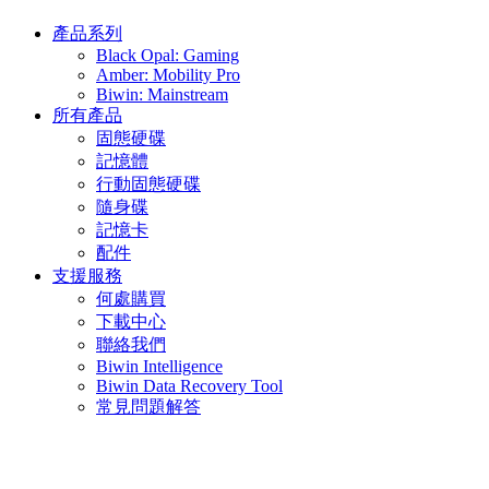
產品系列
Black Opal: Gaming
Amber: Mobility Pro
Biwin: Mainstream
所有產品
固態硬碟
記憶體
行動固態硬碟
隨身碟
記憶卡
配件
支援服務
何處購買
下載中心
聯絡我們
Biwin Intelligence
Biwin Data Recovery Tool
常見問題解答