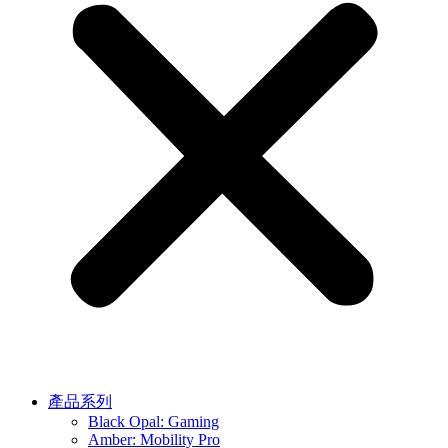
產品系列
Black Opal: Gaming
Amber: Mobility Pro