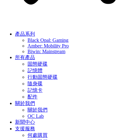
產品系列
Black Opal: Gaming
Amber: Mobility Pro
Biwin: Mainstream
所有產品
固態硬碟
記憶體
行動固態硬碟
隨身碟
記憶卡
配件
關於我們
關於我們
OC Lab
新聞中心
支援服務
何處購買