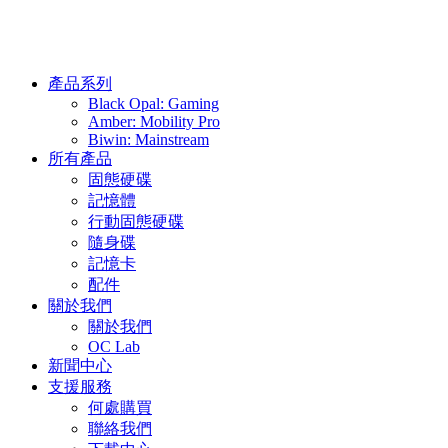
產品系列
Black Opal: Gaming
Amber: Mobility Pro
Biwin: Mainstream
所有產品
固態硬碟
記憶體
行動固態硬碟
隨身碟
記憶卡
配件
關於我們
關於我們
OC Lab
新聞中心
支援服務
何處購買
聯絡我們