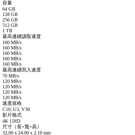
容量
64 GB
128 GB
256 GB
512 GB
1 TB
最高連續讀取速度
160 MB/s
160 MB/s
160 MB/s
160 MB/s
160 MB/s
最高連續寫入速度
70 MB/s
120 MB/s
120 MB/s
120 MB/s
120 MB/s
速度規格
C10, U3, V30
影片格式
4K UHD
尺寸（長×寬×高）
32.00 x 24.00 x 2.10 mm