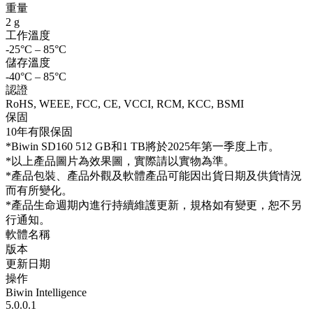
重量
2 g
工作溫度
-25°C – 85°C
儲存溫度
-40°C – 85°C
認證
RoHS, WEEE, FCC, CE, VCCI, RCM, KCC, BSMI
保固
10年有限保固
*Biwin SD160 512 GB和1 TB將於2025年第一季度上市。
*以上產品圖片為效果圖，實際請以實物為準。
*產品包裝、產品外觀及軟體產品可能因出貨日期及供貨情況
而有所變化。
*產品生命週期內進行持續維護更新，規格如有變更，恕不另
行通知。
軟體名稱
版本
更新日期
操作
Biwin Intelligence
5.0.0.1