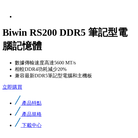
Biwin RS200 DDR5 筆記型電
腦記憶體
數據傳輸速度高達5600 MT/s
相較DDR4功耗減少20%
兼容最新DDR5筆記型電腦和主機板
立即購買
產品特點
產品規格
下載中心