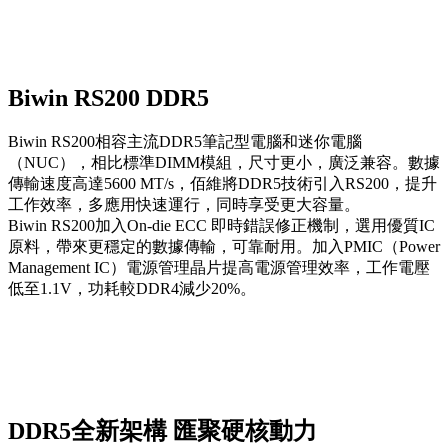
Biwin RS200 DDR5
Biwin RS200相容主流DDR5筆記型電腦和迷你電腦
（NUC），相比標準DIMM模組，尺寸更小，廣泛兼容。數據
傳輸速度高達5600 MT/s，佰維將DDR5技術引入RS200，提升
工作效率，多應用快速運行，同時享受更大容量。
Biwin RS200加入On-die ECC 即時錯誤修正機制，選用優質IC
原料，帶來更穩定的數據傳輸，可靠耐用。加入PMIC（Power
Management IC）電源管理晶片提高電源管理效率，工作電壓
低至1.1V，功耗較DDR4減少20%。
DDR5全新架構 匯聚硬核動力