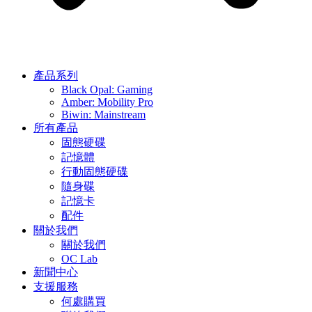
產品系列
Black Opal: Gaming
Amber: Mobility Pro
Biwin: Mainstream
所有產品
固態硬碟
記憶體
行動固態硬碟
隨身碟
記憶卡
配件
關於我們
關於我們
OC Lab
新聞中心
支援服務
何處購買