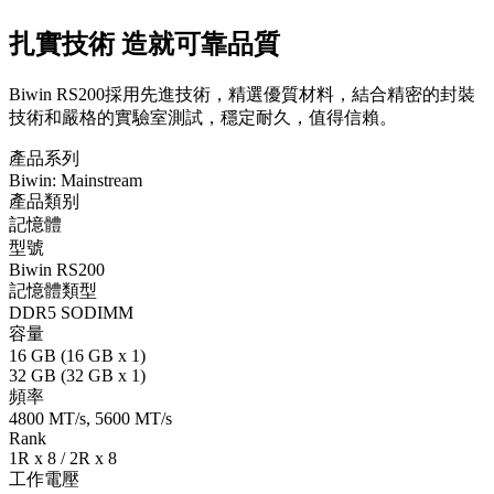
扎實技術 造就可靠品質
Biwin RS200採用先進技術，精選優質材料，結合精密的封裝
技術和嚴格的實驗室測試，穩定耐久，值得信賴。
產品系列
Biwin: Mainstream
產品類别
記憶體
型號
Biwin RS200
記憶體類型
DDR5 SODIMM
容量
16 GB (16 GB x 1)
32 GB (32 GB x 1)
頻率
4800 MT/s, 5600 MT/s
Rank
1R x 8 / 2R x 8
工作電壓