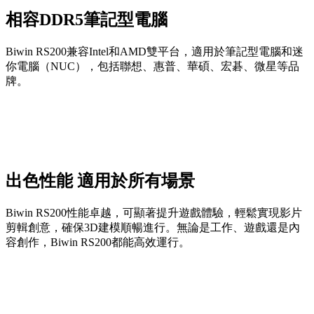
相容DDR5筆記型電腦
Biwin RS200兼容Intel和AMD雙平台，適用於筆記型電腦和迷
你電腦（NUC），包括聯想、惠普、華碩、宏碁、微星等品
牌。
出色性能 適用於所有場景
Biwin RS200性能卓越，可顯著提升遊戲體驗，輕鬆實現影片
剪輯創意，確保3D建模順暢進行。無論是工作、遊戲還是內
容創作，Biwin RS200都能高效運行。