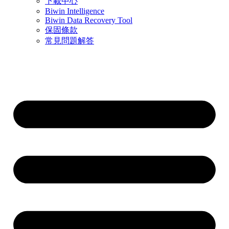
下載中心
Biwin Intelligence
Biwin Data Recovery Tool
保固條款
常見問題解答