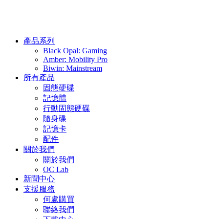
產品系列
Black Opal: Gaming
Amber: Mobility Pro
Biwin: Mainstream
所有產品
固態硬碟
記憶體
行動固態硬碟
隨身碟
記憶卡
配件
關於我們
關於我們
OC Lab
新聞中心
支援服務
何處購買
聯絡我們