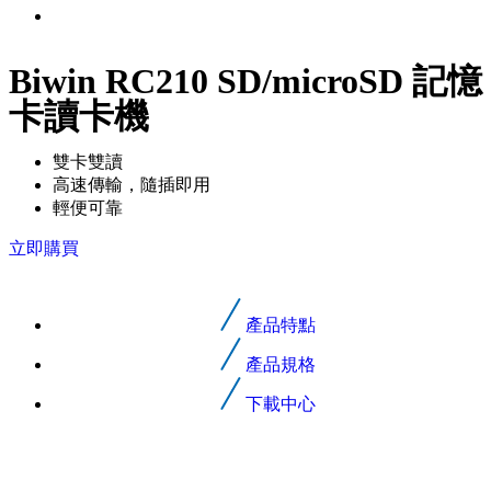
Biwin RC210 SD/microSD 記憶
卡讀卡機
雙卡雙讀
高速傳輸，隨插即用
輕便可靠
立即購買
產品特點
產品規格
下載中心