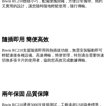
Biwin RC210體積小巧，配備便攜掛繩，方便日常攜帶。簡約
又實用的設計，讓您隨時隨地輕鬆使用，隨行傳輸。
隨插即用 簡便高效
Biwin RC210支援隨插即用與熱插拔功能，無需安裝驅動即可
輕鬆連接各種設備。高速傳輸，簡便管理，特別適合需要快速
切換多張卡片的使用者，協助您高效完成數據傳輸。
兩年保固 品質保障
Biwin RC210通過5000次拔插測試，工藝遠超USB協會標準，