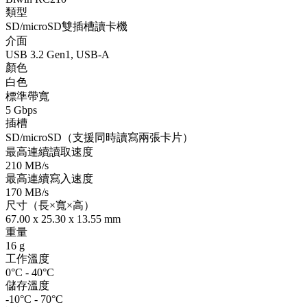
類型
SD/microSD雙插槽讀卡機
介面
USB 3.2 Gen1, USB-A
顏色
白色
標準帶寬
5 Gbps
插槽
SD/microSD（支援同時讀寫兩張卡片）
最高連續讀取速度
210 MB/s
最高連續寫入速度
170 MB/s
尺寸（長×寬×高）
67.00 x 25.30 x 13.55 mm
重量
16 g
工作溫度
0°C - 40°C
儲存溫度
-10°C - 70°C