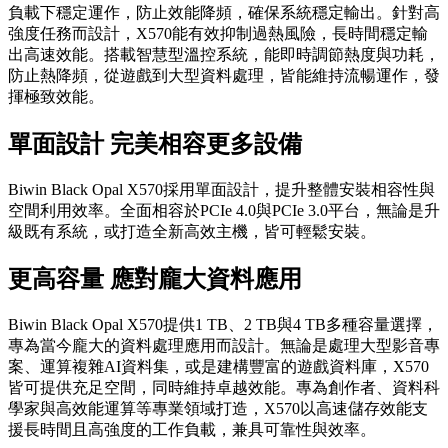
負載下穩定運作，防止效能降頻，確保系統穩定輸出。針對高
強度任務而設計，X570能有效抑制過熱風險，長時間穩定輸
出高速效能。搭載智慧型溫控系統，能即時調節熱度與功耗，
防止熱降頻，從遊戲到大型資料處理，皆能維持流暢運作，發
揮極致效能。
單面設計 完美相容更多設備
Biwin Black Opal X570採用單面設計，提升整體安裝相容性與
空間利用效率。全面相容於PCIe 4.0與PCIe 3.0平台，無論是升
級既有系統，或打造全新高效主機，皆可輕鬆安裝。
更高
容量 應對龐大資料應用
Biwin Black Opal X570提供1 TB、2 TB與4 TB多種容量選擇，
專為當今龐大的資料處理應用而設計。無論是處理大型影音專
案、運算複雜AI資料集，或是建構豐富的遊戲資料庫，X570
皆可提供充足空間，同時維持卓越效能。專為創作者、資料科
學家與高效能運算等專業領域打造，X570以高速儲存效能支
援長時間且高強度的工作負載，兼具可靠性與效率。