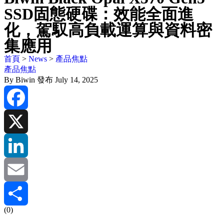
SSD固態硬碟：效能全面進
化，駕馭高負載運算與資料密
集應用
首頁
>
News
>
產品焦點
產品焦點
By
Biwin
發布 July 14, 2025
Facebook
X
LinkedIn
Email
(0)
Share