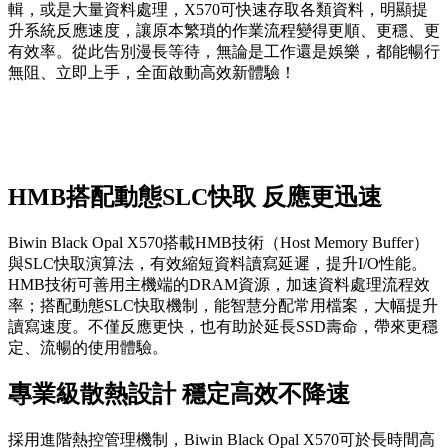
輯，或是大量資料處理，X570可快速存取各類資料，明顯提
升系統反應速度，讓原本繁瑣的作業流程變得更順、更穩、更
有效率。從此告別漫長等待，無論是工作還是娛樂，都能暢行
無阻、立即上手，全面啟動高效新體驗！
HMB搭配動態SLC快取 反應更迅速
Biwin Black Opal X570搭載HMB技術（Host Memory Buffer）
與SLC快取演算法，有效縮短資料讀寫延遲，提升I/O性能。
HMB技術可善用主機端的DRAM資源，加速資料處理流程效
率；搭配動態SLC快取機制，能智慧分配常用檔案，大幅提升
讀寫速度。不僅反應更快，也有助於延長SSD壽命，帶來更穩
定、流暢的使用體驗。
專業級散熱設計 穩定高效不降速
採用進階熱控管理機制，Biwin Black Opal X570可於長時間高