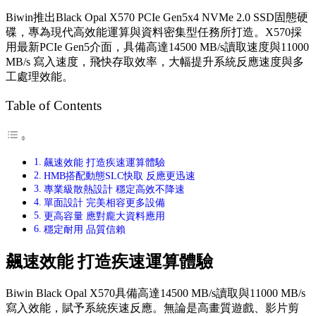
Biwin推出Black Opal X570 PCIe Gen5x4 NVMe 2.0 SSD固態硬
碟，專為現代高效能運算與資料密集型任務所打造。X570採
用最新PCIe Gen5介面，具備高達14500 MB/s讀取速度與11000
MB/s 寫入速度，飛快存取效率，大幅提升系統反應速度與多
工處理效能。
Table of Contents
飆速效能 打造疾速運算體驗
HMB搭配動態SLC快取 反應更迅速
專業級散熱設計 穩定高效不降速
單面設計 完美相容更多設備
更高容量 應對龐大資料應用
穩定耐用 品質信賴
飆速效能
打造疾速運算體驗
Biwin Black Opal X570具備高達14500 MB/s讀取與11000 MB/s
寫入效能，賦予系統疾速反應。無論是高畫質遊戲、影片剪