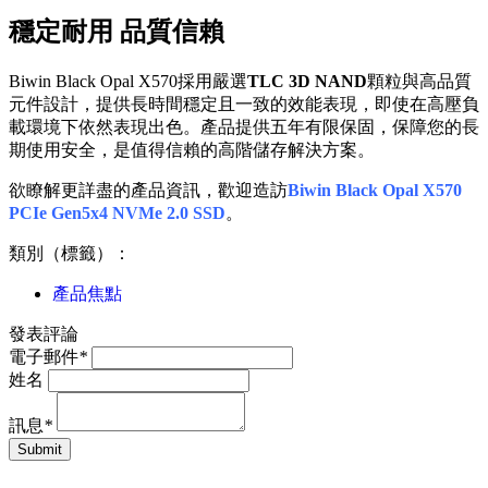
穩定耐用 品質信賴
Biwin Black Opal X570採用嚴選
TLC 3D NAND
顆粒與高品質
元件設計，提供長時間穩定且一致的效能表現，即使在高壓負
載環境下依然表現出色。產品提供五年有限保固，保障您的長
期使用安全，是值得信賴的高階儲存解決方案。
欲瞭解更詳盡的產品資訊，歡迎造訪
Biwin Black Opal X570
PCIe Gen5x4 NVMe 2.0 SSD
。
類別（標籤）：
產品焦點
發表評論
電子郵件
*
姓名
訊息
*