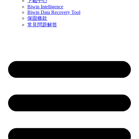
下載中心
Biwin Intelligence
Biwin Data Recovery Tool
保固條款
常見問題解答