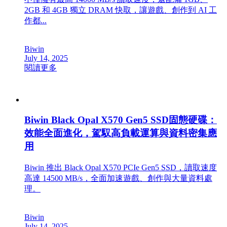
2GB 和 4GB 獨立 DRAM 快取，讓遊戲、創作到 AI 工
作都...
Biwin
July 14, 2025
閱讀更多
Biwin Black Opal X570 Gen5 SSD固態硬碟：
效能全面進化，駕馭高負載運算與資料密集應
用
Biwin 推出 Black Opal X570 PCIe Gen5 SSD，讀取速度
高達 14500 MB/s，全面加速遊戲、創作與大量資料處
理。
Biwin
July 14, 2025