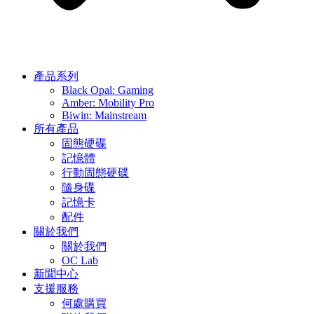
產品系列
Black Opal: Gaming
Amber: Mobility Pro
Biwin: Mainstream
所有產品
固態硬碟
記憶體
行動固態硬碟
隨身碟
記憶卡
配件
關於我們
關於我們
OC Lab
新聞中心
支援服務
何處購買