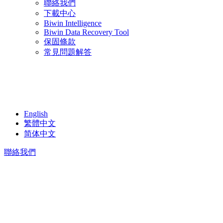
聯絡我們
下載中心
Biwin Intelligence
Biwin Data Recovery Tool
保固條款
常見問題解答
English
繁體中文
简体中文
聯絡我們
產品焦
點