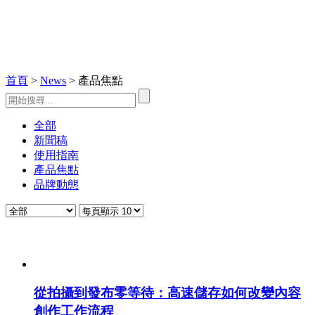
解析業界存儲
與記憶體產品
的核心特點，
展現創新技術
與應用優勢
首頁
>
News
> 產品焦點
全部
新聞稿
使用指南
產品焦點
品牌動態
從拍攝到發布零等待：高速儲存如何改變內容
創作工作流程