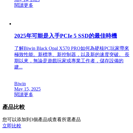
閱讀更多
2025年可能是入手PCIe 5 SSD的最佳時機
了解Biwin Black Opal X570 PRO如何為硬核PC玩家帶來
極致性能。新標準、新控制器，以及新的速度突破。 長
期以來，無論是遊戲玩家或專業工作者，儲存設備的
建...
Biwin
May 15, 2025
閱讀更多
產品比較
您可以添加到3個產品或查看所選產品
立即比較