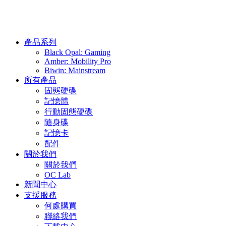
產品系列
Black Opal: Gaming
Amber: Mobility Pro
Biwin: Mainstream
所有產品
固態硬碟
記憶體
行動固態硬碟
隨身碟
記憶卡
配件
關於我們
關於我們
OC Lab
新聞中心
支援服務
何處購買
聯絡我們