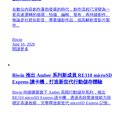
在數位內容創作蓬勃發展的時代，創作流程已演變為一
套高速運轉的循環：拍攝、編輯、發布，再持續創作。
無論是社群短影音、專業攝影作品，或高解析度影片製
作...
Biwin
June 16, 2026
閱讀更多
Biwin 推出 Amber 系列新成員 RE310 microSD
Express 讀卡機，打造新世代行動儲存體驗
Biwin 持續擴展旗下 Amber 高階行動儲存系列，推出
RE310 microSD Express 讀卡機，透過高頻寬連接能力與
穩定高速效能，完整釋放新世代 microSD Express 記憶...