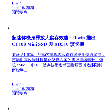
Biwin
June 16, 2026
閱讀更多
超迷你機身釋放大儲存效能：Biwin 推出
CL100 Mini SSD 與 RD510 讀卡機
隨著 AI 運算、行動遊戲與內容創作等應用快速發展，
市場對高效能且輕量化儲存方案的需求持續攀升。傳
統 eMMC 與 UFS 儲存技術逐漸面臨頻寬與效能限制，
而標準...
Biwin
June 16, 2026
閱讀更多