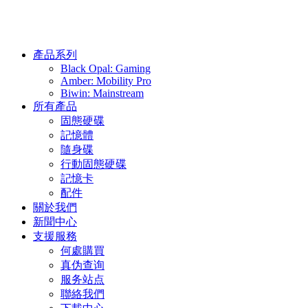
產品系列
Black Opal: Gaming
Amber: Mobility Pro
Biwin: Mainstream
所有產品
固態硬碟
記憶體
隨身碟
行動固態硬碟
記憶卡
配件
關於我們
新聞中心
支援服務
何處購買
真伪查询
服务站点
聯絡我們