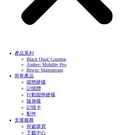
產品系列
Black Opal: Gaming
Amber: Mobility Pro
Biwin: Mainstream
所有產品
固態硬碟
記憶體
行動固態硬碟
隨身碟
記憶卡
配件
支援服務
何處購買
下載中心