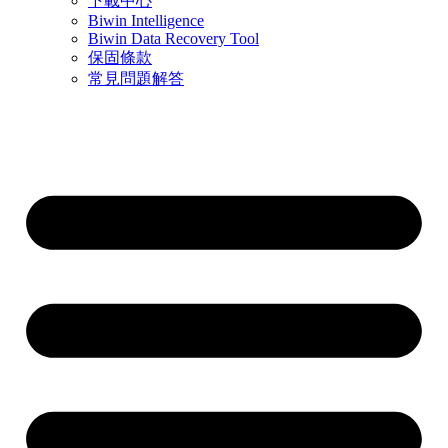
下載中心
Biwin Intelligence
Biwin Data Recovery Tool
保固條款
常見問題解答