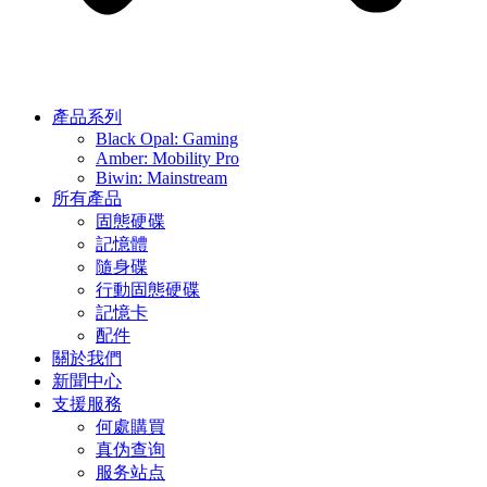
產品系列
Black Opal: Gaming
Amber: Mobility Pro
Biwin: Mainstream
所有產品
固態硬碟
記憶體
隨身碟
行動固態硬碟
記憶卡
配件
關於我們
新聞中心
支援服務
何處購買
真伪查询
服务站点