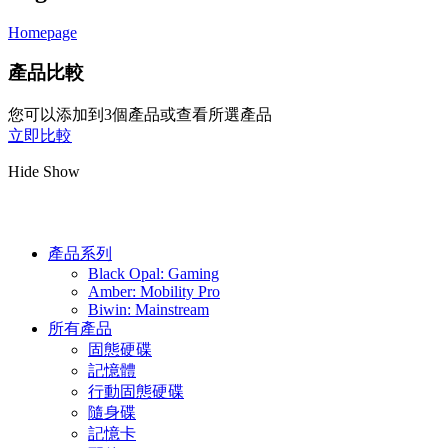
Homepage
產品比較
您可以添加到3個產品或查看所選產品
立即比較
Hide
Show
產品系列
Black Opal: Gaming
Amber: Mobility Pro
Biwin: Mainstream
所有產品
固態硬碟
記憶體
行動固態硬碟
隨身碟
記憶卡