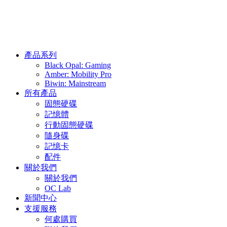
產品系列
Black Opal: Gaming
Amber: Mobility Pro
Biwin: Mainstream
所有產品
固態硬碟
記憶體
行動固態硬碟
隨身碟
記憶卡
配件
關於我們
關於我們
OC Lab
新聞中心
支援服務
何處購買