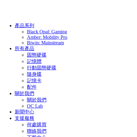
產品系列
Black Opal: Gaming
Amber: Mobility Pro
Biwin: Mainstream
所有產品
固態硬碟
記憶體
行動固態硬碟
隨身碟
記憶卡
配件
關於我們
關於我們
OC Lab
新聞中心
支援服務
何處購買
聯絡我們